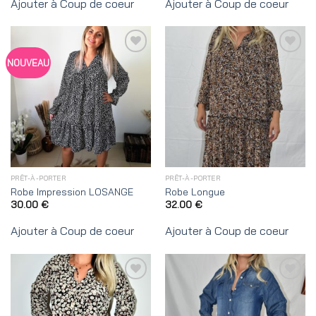
Ajouter à Coup de coeur
Ajouter à Coup de coeur
Ajouter
Ajouter
NOUVEAU
à
à
Coup
Coup
de
de
coeur
coeur
PRÊT-À-PORTER
PRÊT-À-PORTER
Robe Impression LOSANGE
Robe Longue
30.00
€
32.00
€
Ajouter à Coup de coeur
Ajouter à Coup de coeur
Ajouter
Ajouter
à
à
Coup
Coup