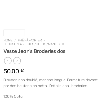
HOME
/
PRÊT-À-PORTER
/
BLOUSONS/VESTES/GILETS/MANTEAUX
Veste Jean’s Broderies dos
50.00
€
Blouson non doublé, manche longue. Fermeture devant
par des boutons en métal. Détails dos : broderies.
100% Coton