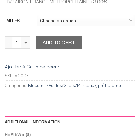
LIVRAISON FRANCE METROPOLITAINE +3.00€
TAILLES
Veste Jean's Broderies dos quantity
ADD TO CART
Ajouter à Coup de coeur
SKU:
V.0003
Categories:
Blousons/Vestes/Gilets/Manteaux
,
prêt-à-porter
ADDITIONAL INFORMATION
REVIEWS (0)